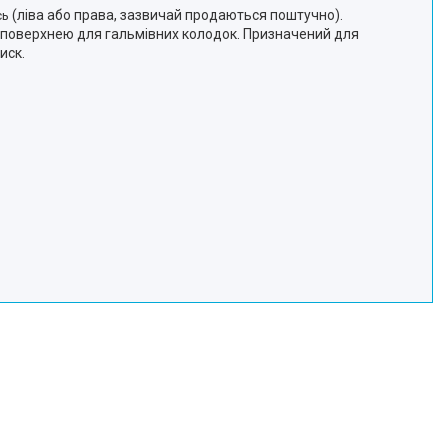
(ліва або права, зазвичай продаються поштучно).
сь
поверхнею для гальмівних колодок. Призначений для
иск.