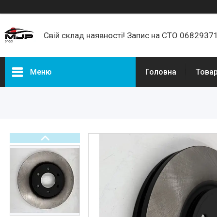
Свій склад наявності! Запис на СТО 068293
Меню
Головна
Товар
Товари та послуги
Про нас
Відгуки