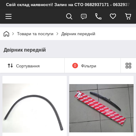
Свій склад наявності! Запис на СТО 0682937171 - 063293717
Товари та послуги
Двірник передній
Двірник передній
Сортування
0
Фільтри