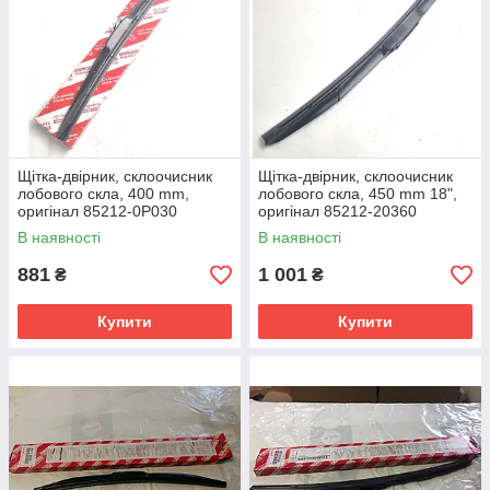
Щітка-двірник, склоочисник
Щітка-двірник, склоочисник
лобового скла, 400 mm,
лобового скла, 450 mm 18",
оригінал 85212-0P030
оригінал 85212-20360
В наявності
В наявності
881
1 001
₴
₴
Купити
Купити