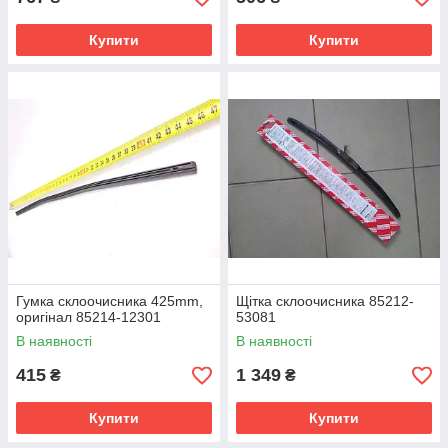
Купити
Купити
Гумка склоочисника 425mm,
Щітка склоочисника 85212-
оригінал 85214-12301
53081
В наявності
В наявності
415
1 349
₴
₴
Купити
Купити