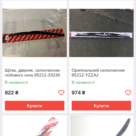
Щітка, двірник, склоочисник
Оригінальний склоочисник
лобового скла 85212-33230
85212-YZZAJ
В наявності
В наявності
822
974
₴
₴
Купити
Купити