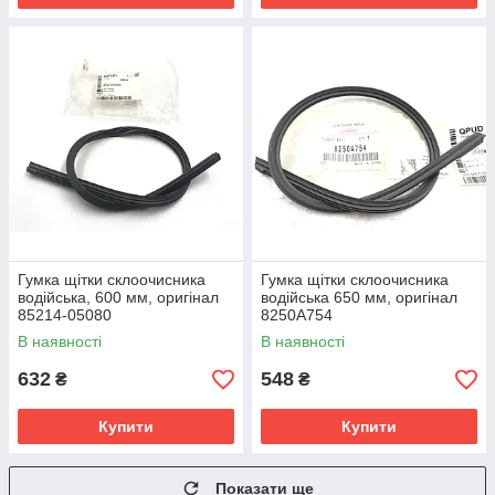
Гумка щітки склоочисника
Гумка щітки склоочисника
водійська, 600 мм, оригінал
водійська 650 мм, оригінал
85214-05080
8250A754
В наявності
В наявності
632
548
₴
₴
Купити
Купити
Показати ще