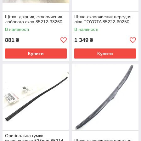
Щітка, двірник, склоочисник
Щітка-склоочисник передня
лобового скла 85212-33260
ліва TOYOTA 85222-60250
В наявності
В наявності
881
1 349
₴
₴
Купити
Купити
Оригінальна гумка
склоочисника 525mm 85214-
Щітка-склоочисник передня