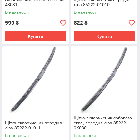
48031
ліва 85222-01010
В наявності
В наявності
590
822
₴
₴
Купити
Купити
Щітка-склоочисник лобового
Щітка-склоочисник передня
скла, передня ліва 85222-
ліва 85222-01011
0K030
В наявності
В наявності