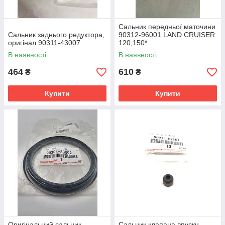
Сальник передньої маточини
Сальник заднього редуктора,
90312-96001 LAND CRUISER
оригінал 90311-43007
120,150*
В наявності
В наявності
464
610
₴
₴
Купити
Купити
Оригінальний сальник
Сальник клапана впускн.,