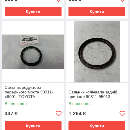
Купити
Купити
Сальник редуктора
переднього моста 90311-
Сальник колінвала задній,
49001. TOYOTA
оригінал 90311-95013
В наявності
В наявності
337
1 264
₴
₴
Купити
Купити