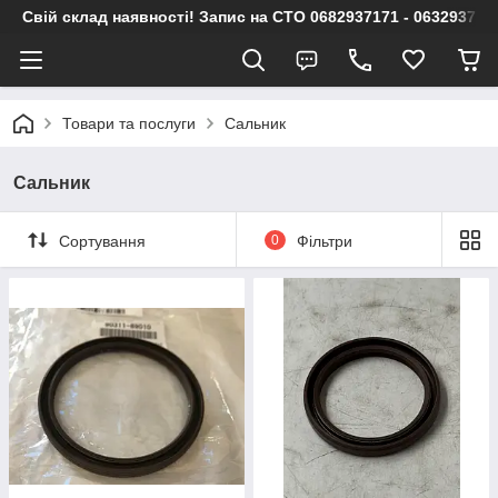
Свій склад наявності! Запис на СТО 0682937171 - 063293717
Товари та послуги
Сальник
Сальник
Сортування
0
Фільтри