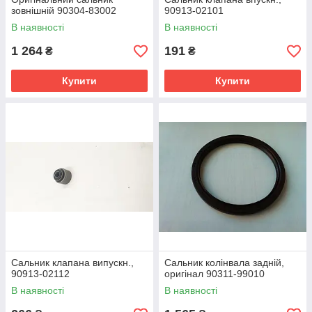
зовнішній 90304-83002
90913-02101
В наявності
В наявності
1 264
191
₴
₴
Купити
Купити
Сальник клапана випускн.,
Сальник колінвала задній,
90913-02112
оригінал 90311-99010
В наявності
В наявності