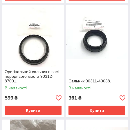
Оригінальний сальник півосі
переднього моста 90312-
87001.
Сальник 90311-40038.
В наявності
В наявності
599
361
₴
₴
Купити
Купити