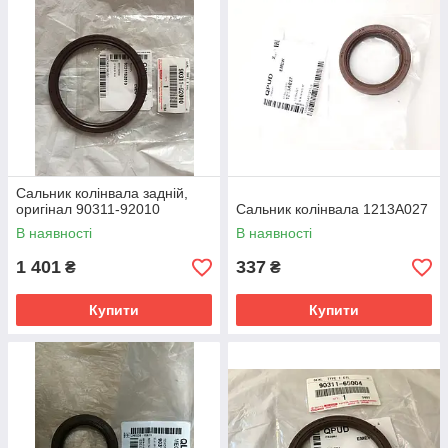
Сальник колінвала задній,
оригінал 90311-92010
Сальник колінвала 1213A027
В наявності
В наявності
1 401
337
₴
₴
Купити
Купити