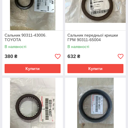
Сальник 90311-43006.
Сальник передньої кришки
TOYOTA
ГРМ 90311-65004
В наявності
В наявності
380
632
₴
₴
Купити
Купити