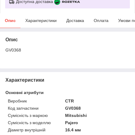
Доступна доставка
Опис
Характеристики
Доставка
Оплата
Умови п
Опис
GV0368
Характеристики
Основні атрибути
Виробник
CTR
Код запчастини
GV0368
Сумісність з маркою
Mitsubishi
Сумісність з моделлю
Pajero
Діаметр внутрішній
16.4 мм