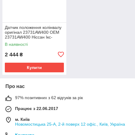
Датчик положення колінвалу
оригінал 23731AW400 OEM
23731AW400 Ніссан Ікс-
Трейл 2001-2013
В наявності
2 444
₴
Купити
Про нас
97% позитивних з 62 відгуків за рік
Працює з 22.06.2017
м. Київ
Новомостицька 25-А, 2-й поверх 12 офіс., Київ, Україна
Контакти