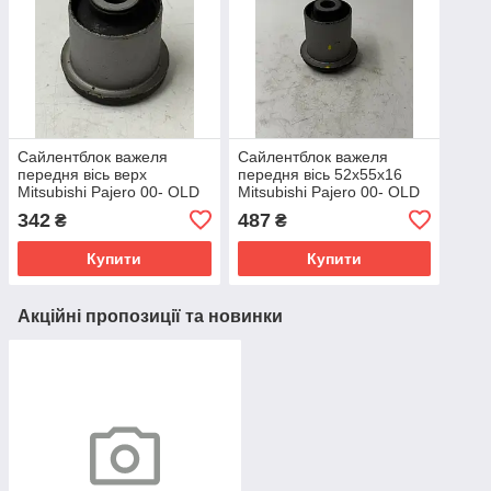
Сайлентблок важеля
Сайлентблок важеля
передня вісь верх
передня вісь 52х55х16
Mitsubishi Pajero 00- OLD
Mitsubishi Pajero 00- OLD
CVM-21
CVM-19
342
487
₴
₴
Купити
Купити
Акційні пропозиції та новинки