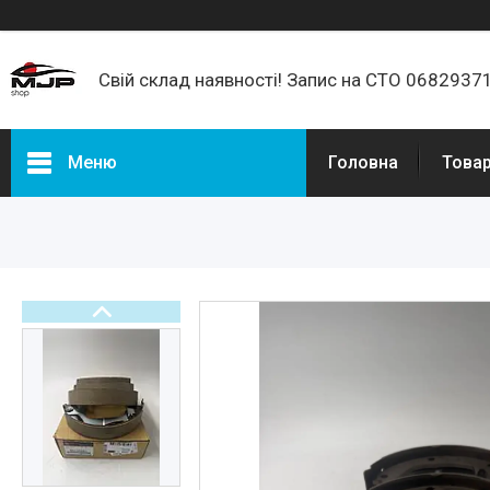
Свій склад наявності! Запис на СТО 068293
Меню
Головна
Товар
Товари та послуги
Про нас
Відгуки