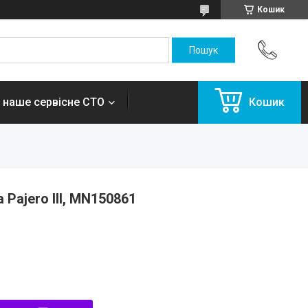
Кошик
 наше сервісне СТО
Кошик
Pajero III, MN150861