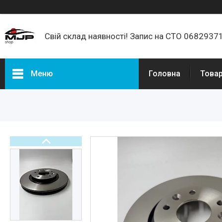
Свій склад наявності! Запис на СТО 068293
Меню
Головна
Товар
Товари та послуги
Про нас
Відгуки