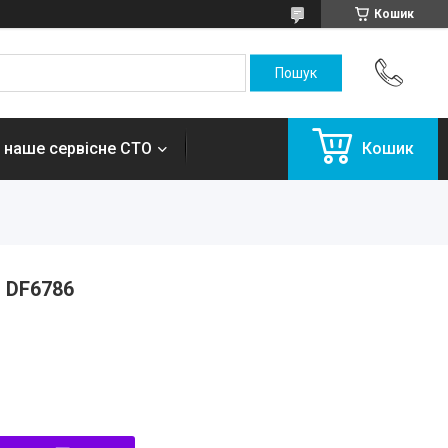
Кошик
 наше сервісне СТО
Кошик
і DF6786