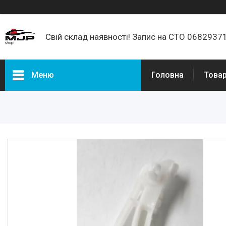
Свій склад наявності! Запис на СТО 068293
Меню
Головна
Товар
Товари та послуги
Про нас
Відгуки