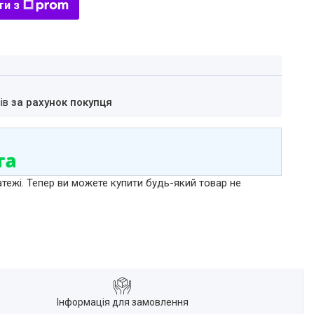
ти з
нів
за рахунок покупця
атежі. Тепер ви можете купити будь-який товар не
Інформація для замовлення