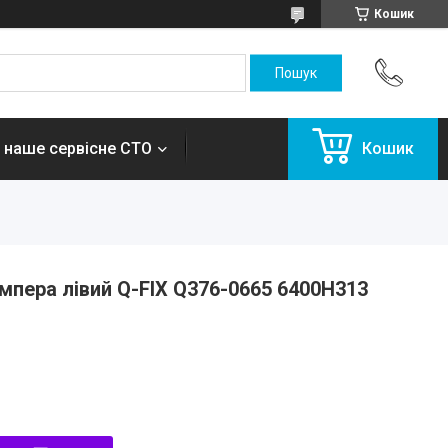
Кошик
 наше сервісне СТО
Кошик
пера лівий Q-FIX Q376-0665 6400H313