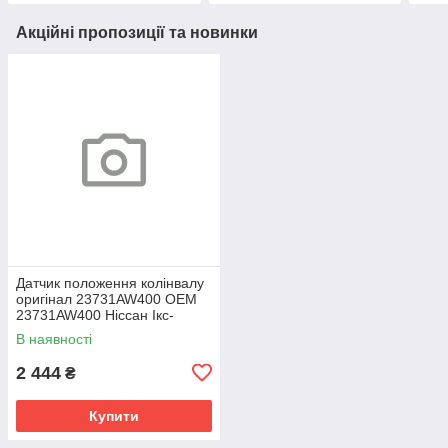
Акційні пропозиції та новинки
Датчик положення колінвалу
оригінал 23731AW400 OEM
23731AW400 Ніссан Ікс-
Трейл 2001-2013
В наявності
2 444
₴
Купити