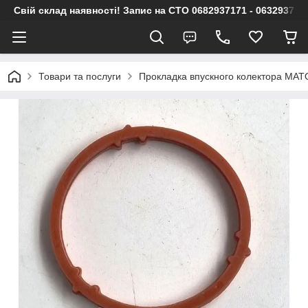
Свій склад наявності! Запис на СТО 0682937171 - 063293717
Товари та послуги
Прокладка впускного колектора MA