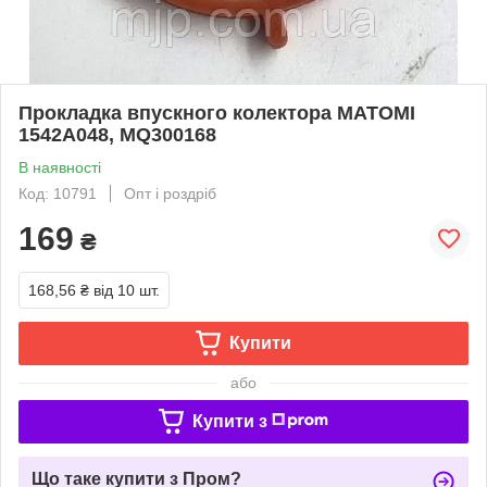
Прокладка впускного колектора MATOMI
1542A048, MQ300168
В наявності
Код: 10791
Опт і роздріб
169
₴
168,56 ₴
від 10 шт.
Купити
або
Купити з
Що таке купити з Пром?