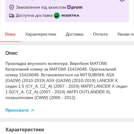
Замовлення під захистом
Доступна доставка
Опис
Характеристики
Доставка
Оплата
Умови п
Опис
Прокладка впускного колектора. Виробник MATOMI.
Каталожний номер за MATOMI 1542A048. Оригінальний
номер 1542A048. Встановлюється на MITSUBISHI: ASX
(GA2W) (2010-2019) ASX (GA3W) (2010-2019) LANCER X
седан 1.5 (CY_A, CZ_A) (2007 - 2024) МКПП LANCER X седан
1.5(CY_A, CZ_A) (2007 - 2024) АКПП OUTLANDER XL
позашляховик (CWW) (2006 - 2012).
Приховати
Характеристики