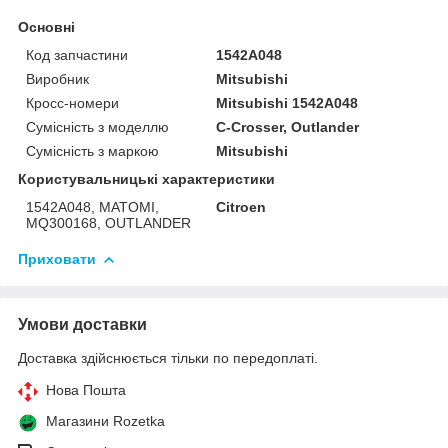
Основні
Код запчастини
1542A048
Виробник
Mitsubishi
Кросс-номери
Mitsubishi 1542A048
Сумісність з моделлю
C-Crosser, Outlander
Сумісність з маркою
Mitsubishi
Користувальницькі характеристики
1542A048, MATOMI,
Citroen
MQ300168, OUTLANDER
Приховати
Умови доставки
Доставка здійснюється тільки по передоплаті.
Нова Пошта
Магазини Rozetka