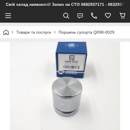
Свій склад наявності! Запис на СТО 0682937171 - 063293717
Товари та послуги
Поршень супорта Q098-0029