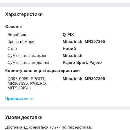
Характеристики
Основні
Виробник
Q-FIX
Кросс-номери
Mitsubishi MR307395
Стан
Новий
Сумісність з маркою
Mitsubishi
Сумісність з моделлю
Pajero Sport, Pajero
Користувальницькі характеристики
Q098-0029, SPORT,
Mitsubishi MR307395
MR307395, PAJERO,
MITSUBISHI
Приховати
Умови доставки
Доставка здійснюється тільки по передоплаті.