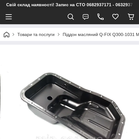
Свій склад наявності! Запис на СТО 0682937171 - 063293717
Товари та послуги
Піддон масляний Q-FIX Q300-1031 