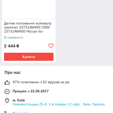
Датчик положення колінвалу
оригінал 23731AW400 OEM
23731AW400 Ніссан Ікс-
Трейл 2001-2013
В наявності
2 444
₴
Купити
Про нас
97% позитивних з 62 відгуків за рік
Працює з 22.06.2017
м. Київ
Новомостицька 25-А, 2-й поверх 12 офіс., Київ, Україна