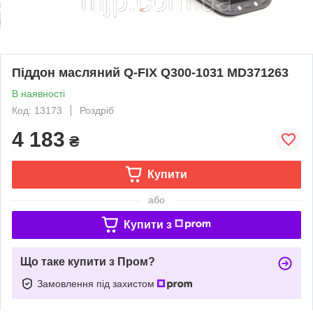
Піддон масляний Q-FIX Q300-1031 MD371263
В наявності
Код: 13173
Роздріб
4 183
₴
Купити
або
Купити з
Що таке купити з Пром?
Замовлення під захистом