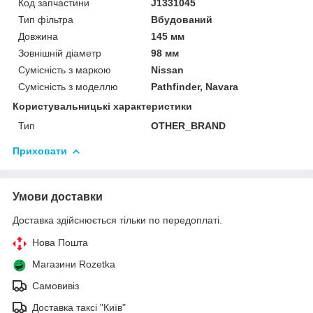
Код запчастини
J1331045
Тип фільтра
Вбудований
Довжина
145 мм
Зовнішній діаметр
98 мм
Сумісність з маркою
Nissan
Сумісність з моделлю
Pathfinder, Navara
Користувальницькі характеристики
Тип
OTHER_BRAND
Приховати
Умови доставки
Доставка здійснюється тільки по передоплаті.
Нова Пошта
Магазини Rozetka
Самовивіз
Доставка таксі "Київ"