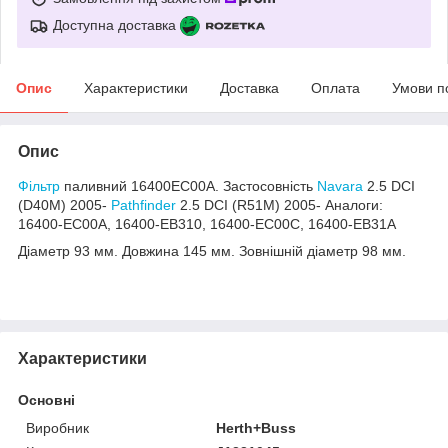
Доступна доставка
Опис
Характеристики
Доставка
Оплата
Умови п
Опис
Фільтр
паливний 16400EC00A. Застосовність
Navara
2.5 DCI
(D40M) 2005-
Pathfinder
2.5 DCI (R51M) 2005- Аналоги:
16400-EC00A, 16400-EB310, 16400-EC00C, 16400-EB31A
Діаметр 93 мм. Довжина 145 мм. Зовнішній діаметр 98 мм.
Характеристики
Основні
Виробник
Herth+Buss