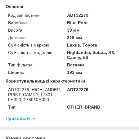
Основні
Код запчастини
ADT32279
Виробник
Blue Print
Висота
39 мм
Довжина
318 мм
Сумісність з маркою
Lexus, Toyota
Сумісність з моделлю
Highlander, Solara, RX,
Camry, ES
Тип фільтра
Вставка
Ширина
193 мм
Користувальницькі характеристики
ADT32279, HIGHLANDER,
ADT32279
PRINT, CAMRY, 17801-
0H020, 178010H020
Тип
OTHER_BRAND
Приховати
Умови доставки