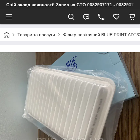
Свій склад наявності! Запис на СТО 0682937171 - 063293717
Товари та послуги
Фільтр повітряний BLUE PRINT ADT3