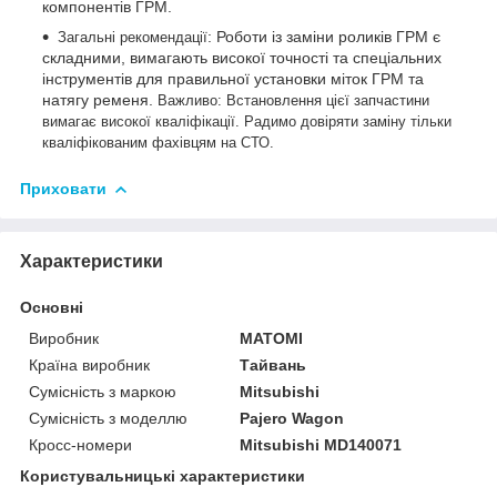
компонентів ГРМ.
: Роботи із заміни роликів ГРМ є
Загальні рекомендації
складними, вимагають високої точності та спеціальних
інструментів для правильної установки міток ГРМ та
натягу ременя.
Важливо: Встановлення цієї запчастини
вимагає високої кваліфікації. Радимо довіряти заміну тільки
кваліфікованим фахівцям на СТО.
Приховати
Характеристики
Основні
Виробник
MATOMI
Країна виробник
Тайвань
Сумісність з маркою
Mitsubishi
Сумісність з моделлю
Pajero Wagon
Кросс-номери
Mitsubishi MD140071
Користувальницькі характеристики