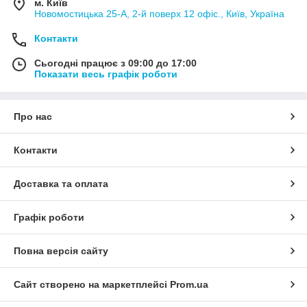
м. Київ
Новомостицька 25-А, 2-й поверх 12 офіс., Київ, Україна
Контакти
Сьогодні працює з 09:00 до 17:00
Показати весь графік роботи
Про нас
Контакти
Доставка та оплата
Графік роботи
Повна версія сайту
×
Разрешите сайту mjp.com.ua отправлять вам
уведомления на рабочий стол
Сайт створено на маркетплейсі
Prom.ua
Powered by SendPulse