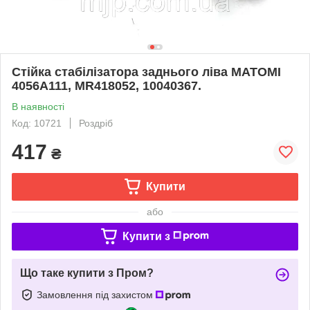
Стійка стабілізатора заднього ліва MATOMI
4056A111, MR418052, 10040367.
В наявності
Код: 10721
Роздріб
417
₴
Купити
або
Купити з
Що таке купити з Пром?
Замовлення під захистом