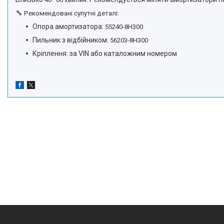
🔧
Рекомендовані супутні деталі:
Опора амортизатора:
55240-8H300
Пильник з відбійником:
56203-8H300
Кріплення: за VIN або каталожним номером