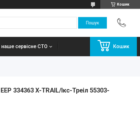
Кошик
 наше сервісне СТО
Кошик
EEP 334363 X-TRAIL/Ікс-Треіл 55303-