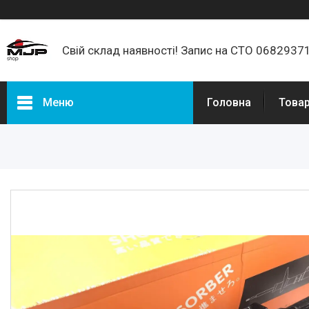
Свій склад наявності! Запис на СТО 068293
Меню
Головна
Товар
Товари та послуги
Про нас
Відгуки