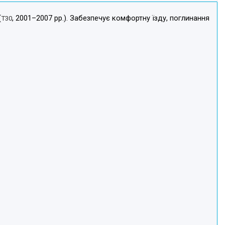
(
, 2001–2007 рр.). Забезпечує комфортну їзду, поглинання
T30