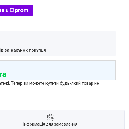
ти з
нів
за рахунок покупця
атежі. Тепер ви можете купити будь-який товар не
Інформація для замовлення