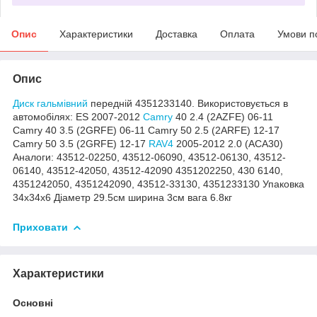
Опис
Характеристики
Доставка
Оплата
Умови п
Опис
Диск гальмівний
передній 4351233140. Використовується в
автомобілях: ES 2007-2012
Camry
40 2.4 (2AZFE) 06-11
Camry 40 3.5 (2GRFE) 06-11 Camry 50 2.5 (2ARFE) 12-17
Camry 50 3.5 (2GRFE) 12-17
RAV4
2005-2012 2.0 (ACA30)
Аналоги: 43512-02250, 43512-06090, 43512-06130, 43512-
06140, 43512-42050, 43512-42090 4351202250, 430 6140,
4351242050, 4351242090, 43512-33130, 4351233130 Упаковка
34х34х6 Діаметр 29.5см ширина 3см вага 6.8кг
Приховати
Характеристики
Основні