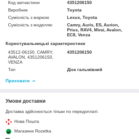
Код запчастини
4351206150
Виробник
Toyota
Сумісність з маркою
Lexus, Toyota
Сумісність з моделлю
Camry, Auris, ES, Aurion,
Prius, RAV4, Mirai, Avalon,
EC8, Venza
Користувальницькі характеристики
43512-06150, CAMRY,
4351206150
AVALON, 4351206150,
VENZA
Тип
Діск гальмівний
Приховати
Умови доставки
Доставка здійснюється тільки по передоплаті.
Нова Пошта
Магазини Rozetka