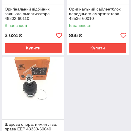
Оригінальний відбійник
Оригінальний сайлентблок
заднього амортизатора
переднього амортизатора
48302-60110.
48536-60010
В наявності
В наявності
3 624
866
₴
₴
Купити
Купити
Шарова опора, нижня ліва,
права EEP 43330-60040