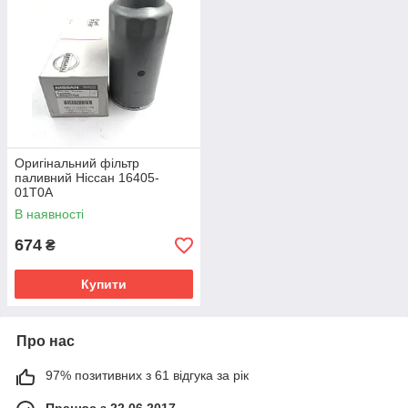
Оригінальний фільтр
паливний Ніссан 16405-
01T0A
В наявності
674
₴
Купити
Про нас
97% позитивних з 61 відгука за рік