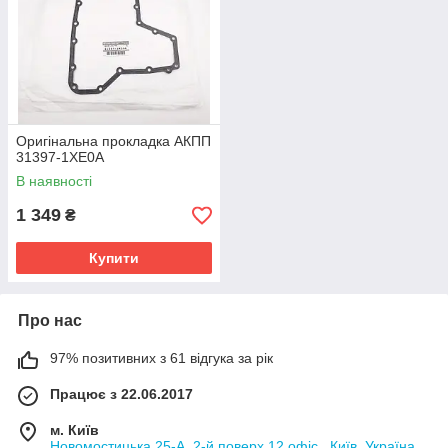
Оригінальна прокладка АКПП
31397-1XE0A
В наявності
1 349
₴
Купити
Про нас
97% позитивних з 61 відгука за рік
Працює з 22.06.2017
м. Київ
Новомостицька 25-А, 2-й поверх 12 офіс., Київ, Україна