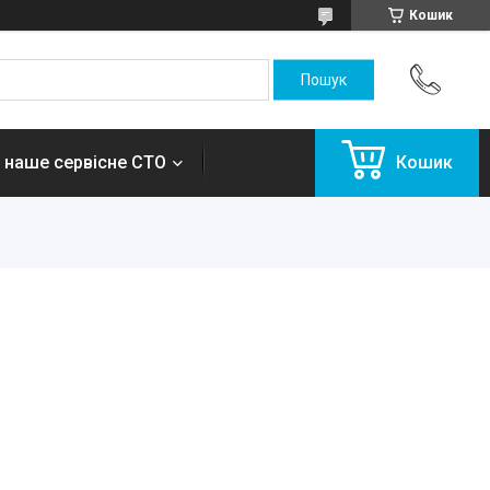
Кошик
 наше сервісне СТО
Кошик