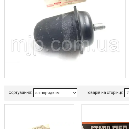
Товари та послуги
Про нас
Відгуки