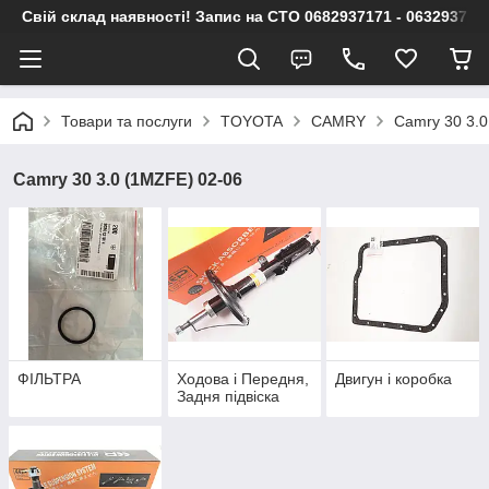
Свій склад наявності! Запис на СТО 0682937171 - 063293717
Товари та послуги
TOYOTA
CAMRY
Camry 30 3.0
Camry 30 3.0 (1MZFE) 02-06
ФІЛЬТРА
Ходова і Передня,
Двигун і коробка
Задня підвіска