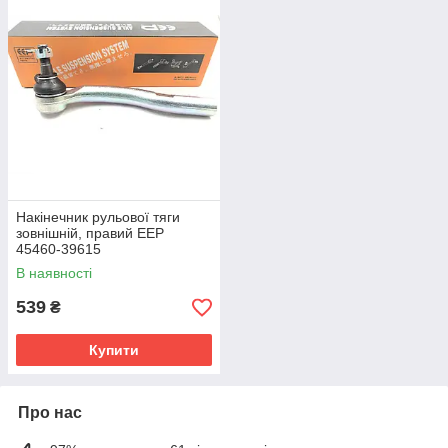
Накінечник рульової тяги
зовнішній, правий EEP
45460-39615
В наявності
539
₴
Купити
Про нас