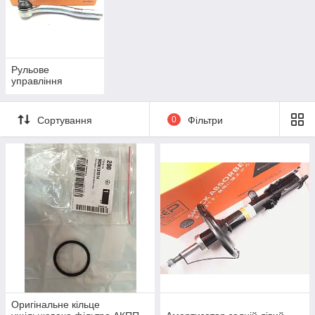
Рульове
управління
Сортування
0
Фільтри
Оригінальне кільце