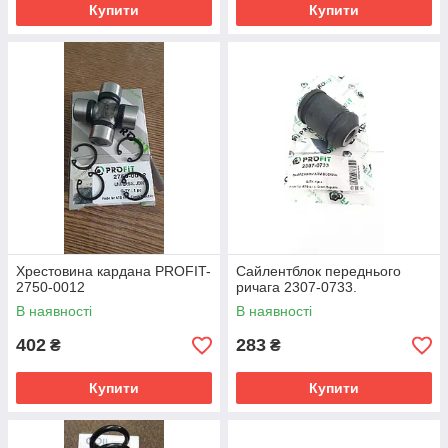
Купити
Купити
Хрестовина кардана PROFIT-
Сайлентблок переднього
2750-0012
ричага 2307-0733.
В наявності
В наявності
402
283
₴
₴
Купити
Купити