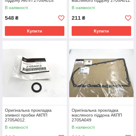
піддону АКПП 2705A015.
масляного піддону 2705A011.
В наявності
В наявності
548
211
₴
₴
Купити
Купити
Оригінальна прокладка
Оригінальна прокладка
зливної пробки АКПП
масляного піддона АКПП
2705A012.
2705A049
В наявності
В наявності