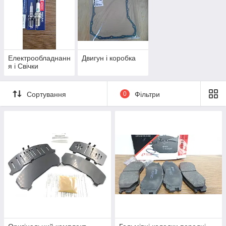
Електрообладнанн
Двигун і коробка
я і Свічки
Сортування
0
Фільтри