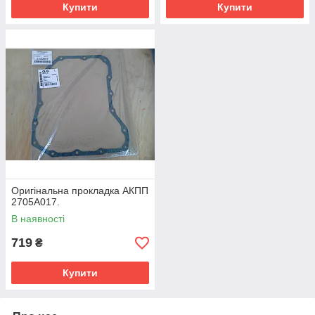
Купити
Купити
Оригінальна прокладка АКПП
2705A017.
В наявності
719
₴
Купити