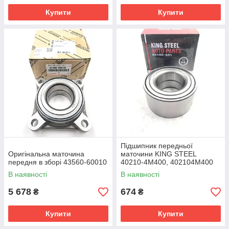
Купити
Купити
Підшипник передньої
Оригінальна маточина
маточини KING STEEL
передня в зборі 43560-60010
40210-4M400, 402104M400
В наявності
В наявності
5 678
674
₴
₴
Купити
Купити