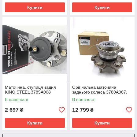
Купити
Купити
Маточина, ступиця задня
Орігінальна маточина
KING STEEL 3785A008
заднього колеса 3780A007.
В наявності
В наявності
2 697
12 799
₴
₴
Купити
Купити