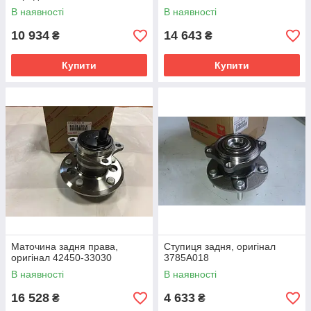
В наявності
В наявності
10 934
14 643
₴
₴
Купити
Купити
Маточина задня права,
Ступиця задня, оригінал
оригінал 42450-33030
3785A018
В наявності
В наявності
16 528
4 633
₴
₴