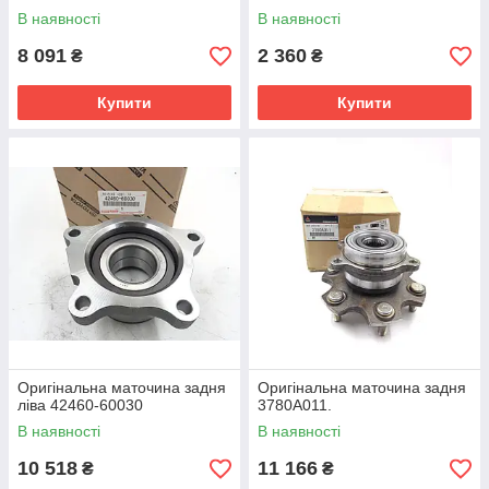
В наявності
В наявності
8 091
2 360
₴
₴
Купити
Купити
Оригінальна маточина задня
Оригінальна маточина задня
ліва 42460-60030
3780A011.
В наявності
В наявності
10 518
11 166
₴
₴