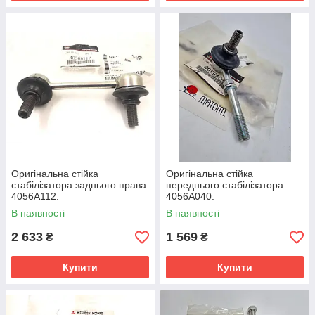
Оригінальна стійка
Оригінальна стійка
стабілізатора заднього права
переднього стабілізатора
4056A112.
4056A040.
В наявності
В наявності
2 633
1 569
₴
₴
Купити
Купити