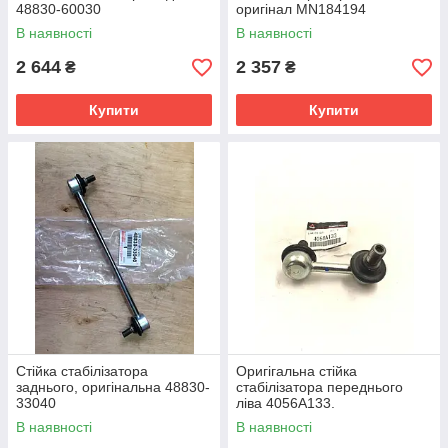
48830-60030
оригінал MN184194
В наявності
В наявності
2 644
2 357
₴
₴
Купити
Купити
Стійка стабілізатора
Оригігальна стійка
заднього, оригінальна 48830-
стабілізатора переднього
33040
ліва 4056A133.
В наявності
В наявності