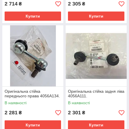
2 714
2 305
₴
₴
Купити
Купити
Оригінальна стійка
Оригінальна стійка задня ліва
переднього права 4056A134.
4056A111.
В наявності
В наявності
2 281
2 301
₴
₴
Купити
Купити