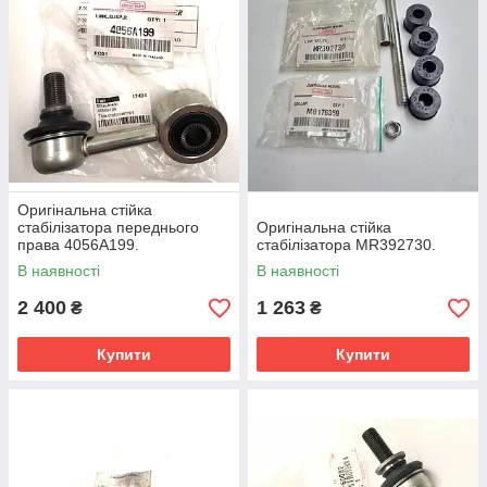
Оригінальна стійка
стабілізатора переднього
Оригінальна стійка
права 4056A199.
стабілізатора MR392730.
В наявності
В наявності
2 400
1 263
₴
₴
Купити
Купити