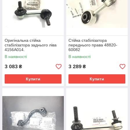
Оригінальна стійка
Стійка стабілізатора
стабілізатора заднього ліва
переднього права 48820-
4156A014.
60082
В наявності
В наявності
3 083
3 289
₴
₴
Купити
Купити