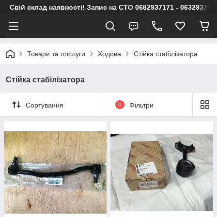
Свій склад наявності! Запис на СТО 0682937171 - 063293717
Товари та послуги
Ходова
Стійка стабілізатора
Стійка стабілізатора
Сортування
0
Фільтри