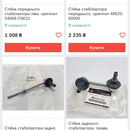
Стійка переднього
Стійка стабілізатора
стабілізатора ліва, оригінал
переднього, оригінал 48820-
54668-CN011
60090
В наявності
В наявності
1 008
2 235
₴
₴
Купити
Купити
Стійка заднього
Стійка стабілізатора задня,
стабілізатора, права,