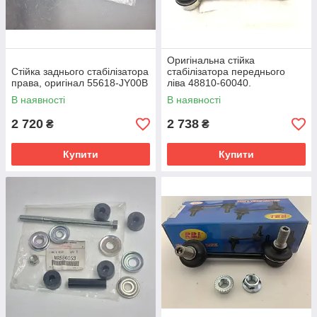
Оригінальна стійка
Стійка заднього стабілізатора
стабілізатора переднього
права, оригінал 55618-JY00B
ліва 48810-60040.
В наявності
В наявності
2 720
2 738
₴
₴
Купити
Купити